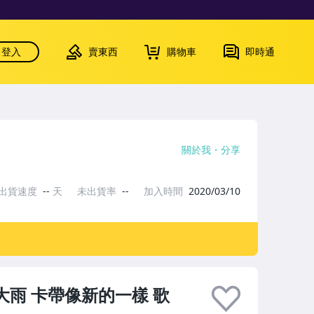
登入
賣東西
購物車
即時通
關於我
分享
出貨速度
--
天
未出貨率
--
加入時間
2020/03/10
 大雨 卡帶像新的一樣 歌