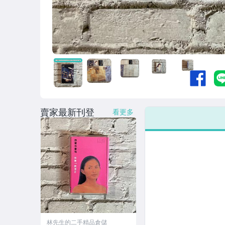
賣家最新刊登
看更多
林先生的二手精品倉儲