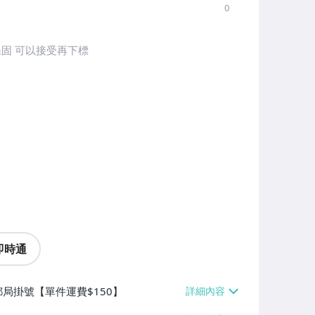
0
保固 可以接受再下標
即時通
局掛號【單件運費$150】