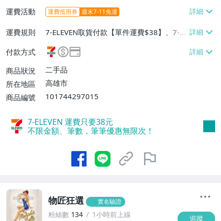
運費活動
運費抵用券
週末7-11免運
運費規則
7-ELEVEN取貨付款【單件運費$38】、7-EL
EVEN取貨不付款【單件運費$38】
付款方式
二手品
商品狀況
高雄市
所在地區
101744297015
商品編號
7-ELEVEN 運費只要
38
元
不限金額、筆數，筆筆優惠無限次！
物匠狂選
實名驗證
粉絲數
134
1小時前上線
追蹤