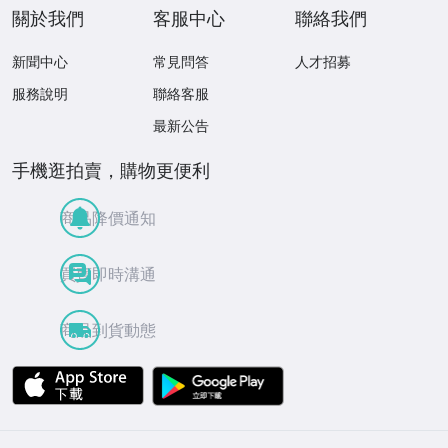
關於我們
客服中心
聯絡我們
新聞中心
常見問答
人才招募
服務說明
聯絡客服
最新公告
手機逛拍賣，購物更便利
商品降價通知
買賣即時溝通
商品到貨動態
APP Store
Google Play