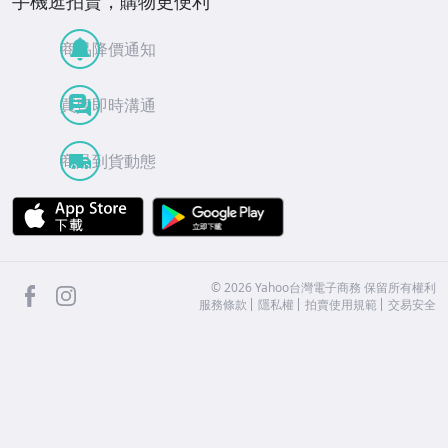
手機逛拍賣，購物更便利
商品降價通知
買賣即時溝通
商品到貨動態
APP Store
Google Play
facebook
Instagram
©
2026
Yahoo台灣電子商務 保留所有權利
服務條款
隱私權
拍賣使用規範
交易安全