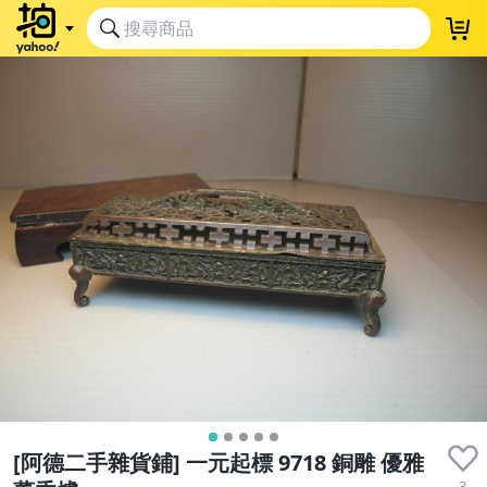
[阿德二手雜貨鋪] 一元起標 9718 銅雕 優雅
3