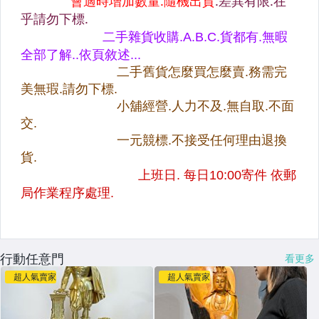
行動任意門
看更多
超人氣賣家
超人氣賣家