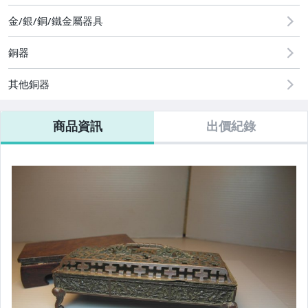
手錶與飾品配件
金/銀/銅/鐵金屬器具
銅器
其他銅器
商品資訊
出價紀錄