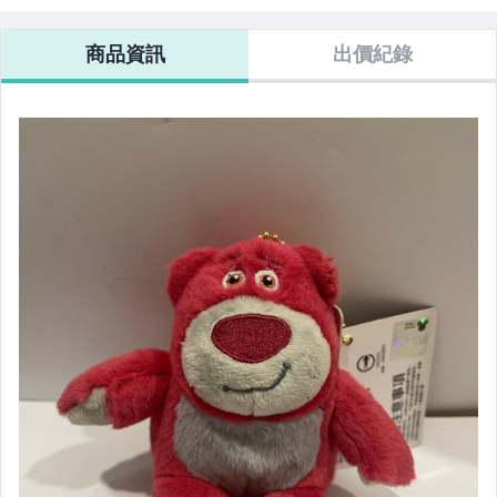
男性精品與服飾
商品資訊
出價紀錄
女裝與服飾配件
手錶與飾品配件
美容保養與彩妝
女包精品與女鞋
家電與影音視聽
電玩遊戲與主機
運動、戶外與休閒