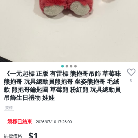
《一元起標 正版 有雷標 熊抱哥吊飾 草莓味
0
熊抱哥 玩具總動員熊抱哥 坐姿熊抱哥 毛絨
款 熊抱哥鑰匙圈 草莓熊 粉紅熊 玩具總動員
吊飾生日禮物 娃娃
競標
競標已結束
2026/07/10 17:26:00
$1
結標價格