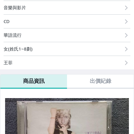
偶像、球員卡與郵幣
音樂與影片
CD
華語流行
女(姓氏1~8劃)
王菲
商品資訊
出價紀錄