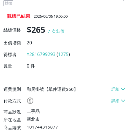
競標
競標已結束
2026/06/06 19:05:00
$265
結標價格
7
次出價
20
出價增額
Y2816799293
(
1275
)
得標者
0
件
數量
運費規則
郵局掛號【單件運費$60】
付款方式
二手品
商品狀況
新北市
所在地區
101744315877
商品編號