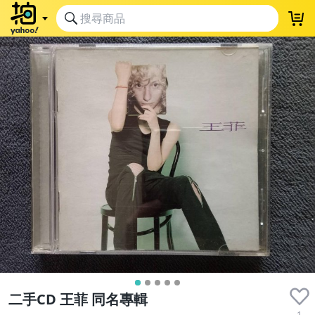
二手CD 王菲 同名專輯
1