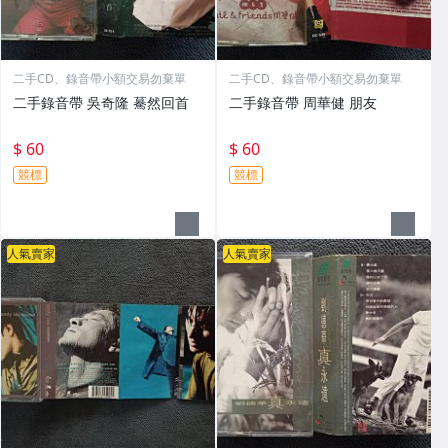
二手CD、錄音帶小額交易勿棄單
二手CD、錄音帶小額交易勿棄單
二手錄音帶 吳奇隆 驀然回首
二手錄音帶 周華健 朋友
$ 60
$ 60
競標
競標
人氣賣家
人氣賣家