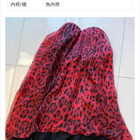
內裡/襯
無內裡