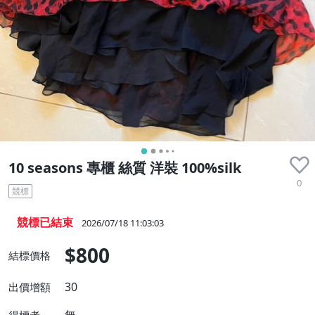
10 seasons 專櫃 絲質 洋裝 100%silk
0
競標
競標已結束
2026/07/18 11:03:03
$800
結標價格
30
出價增額