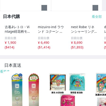
日本代購
看全部
古着♪レトロ・Vi
mizuiro-ind ラウ
nest Robe リネ
d
ntage紺花柄モッ
ンド コクーン ノ
ンシャーリングネ
ズワンピ♪70s60s
ースリーブ ワン
ックワンピース 0
目前出價
目前出價
目前出價
70年代60年代ヴ
ピース ネイビー
1171-1101-1 製
¥ 1,900
¥ 6,490
¥ 8,690
¥
ィンテージ日本製
ミズイロインド 6
品染め ワンピー
(
$414
)
(
$1,414
)
(
$1,893
)
(
Japan昭和ロマン
-0723M 286215
ス オフホワイト
大きめノースリア
ネストローブ 6-0
ンティークゆった
723M 285922
6
り
日本直送
看更多