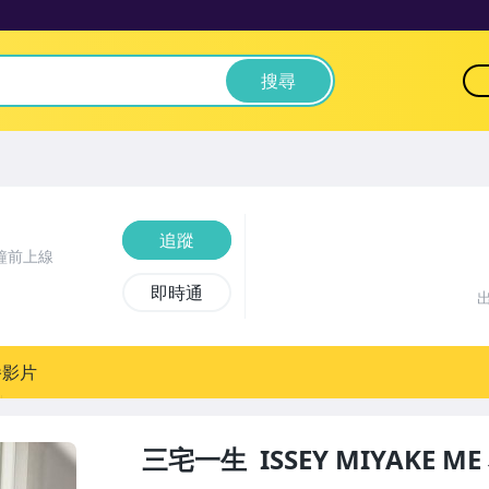
搜尋
追蹤
鐘前上線
即時通
播影片
三宅一生 ISSEY MIYAKE 