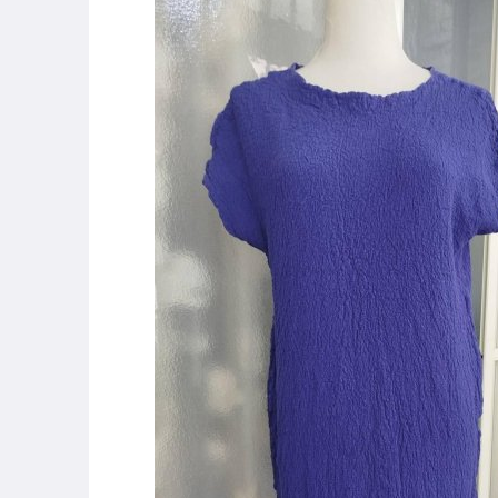
玩具、模型與公仔
男性精品與服飾
女裝與服飾配件
手錶與飾品配件
女包精品與女鞋
運動、戶外與休閒