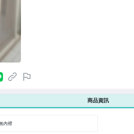
不限金額、筆數，筆筆優惠無限次！
商品資訊
無內裡