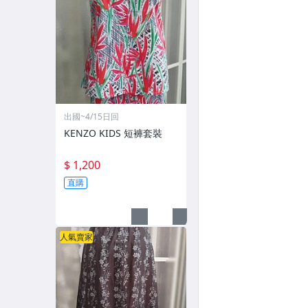
出國~4/15日回
KENZO KIDS 短褲套裝
$ 1,200
直購
人氣賣家