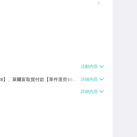
1
$38】、萊爾富取貨付款【單件運費$6