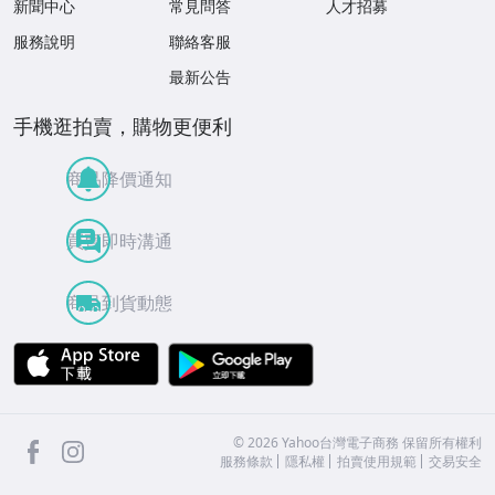
新聞中心
常見問答
人才招募
服務說明
聯絡客服
最新公告
手機逛拍賣，購物更便利
商品降價通知
買賣即時溝通
商品到貨動態
APP Store
Google Play
facebook
Instagram
©
2026
Yahoo台灣電子商務 保留所有權利
服務條款
隱私權
拍賣使用規範
交易安全