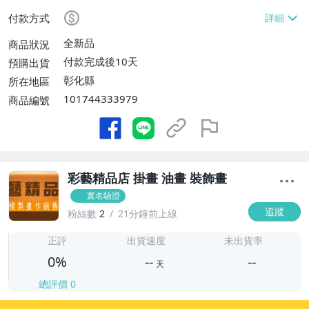
費】
付款方式
全新品
商品狀況
付款完成後10天
預購出貨
彰化縣
所在地區
101744333979
商品編號
彩藝精品店 掛畫 油畫 裝飾畫
實名驗證
追蹤
粉絲數
2
21分鐘前上線
-
-
正評
出貨速度
未出貨率
0%
--
--
天
總評價
0
-