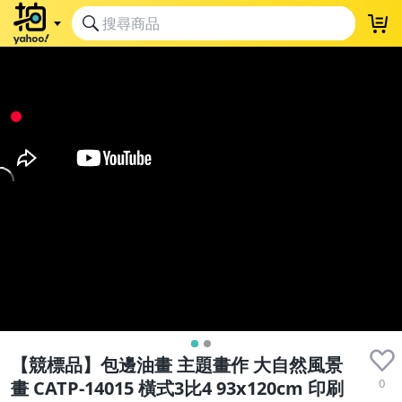
【競標品】包邊油畫 主題畫作 大自然風景
0
畫 CATP-14015 橫式3比4 93x120cm 印刷