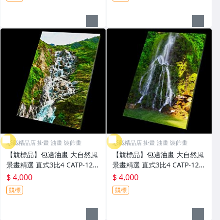
布置擺飾優選 藝術高級品
布置擺飾優選 藝術高級品
彩藝精品店 掛畫 油畫 裝飾畫
彩藝精品店 掛畫 油畫 裝飾畫
【競標品】包邊油畫 大自然風
【競標品】包邊油畫 大自然風
景畫精選 直式3比4 CATP-123
景畫精選 直式3比4 CATP-123
10 93x68cm 印刷複製畫 台灣
09 93x68cm 印刷複製畫 台灣
$ 4,000
$ 4,000
製藝術掛畫 客製化全新品 裝潢
製藝術掛畫 客製化全新品 裝潢
競標
競標
布置擺飾優選 藝術高級品
布置擺飾優選 藝術高級品