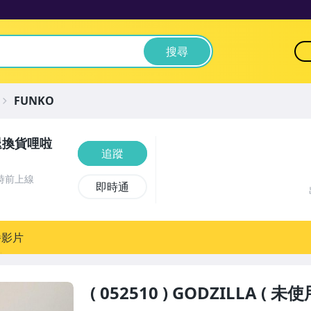
搜尋
FUNKO
退換貨哩啦
追蹤
時前上線
即時通
播影片
( 052510 ) GODZILLA (