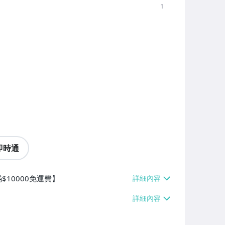
1
即時通
$10000免運費】