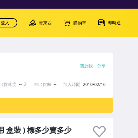
登入
賣東西
購物車
即時通
關於我
分享
出貨速度
--
天
未出貨率
--
加入時間
2010/02/16
 未使用 盒裝 ) 標多少賣多少