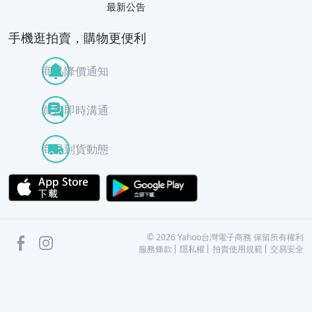
最新公告
手機逛拍賣，購物更便利
商品降價通知
買賣即時溝通
商品到貨動態
APP Store
Google Play
facebook
Instagram
©
2026
Yahoo台灣電子商務 保留所有權利
服務條款
隱私權
拍賣使用規範
交易安全