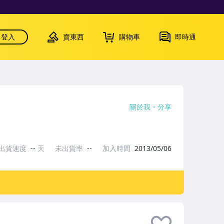
登入
賣東西
購物車
即時通
關於我
分享
出貨速度
--
天
未出貨率
--
加入時間
2013/05/06