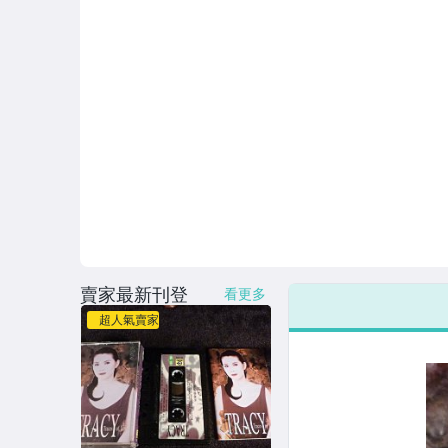
賣家最新刊登
看更多
超人氣賣家