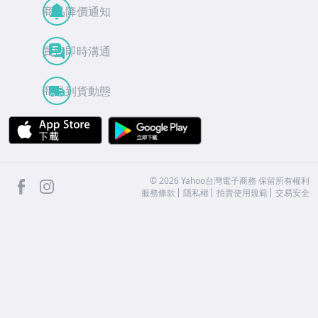
商品降價通知
買賣即時溝通
商品到貨動態
APP Store
Google Play
facebook
Instagram
©
2026
Yahoo台灣電子商務 保留所有權利
服務條款
隱私權
拍賣使用規範
交易安全