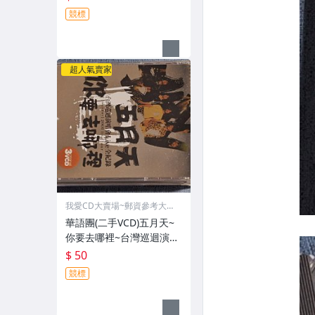
競標
超人氣賣家
我愛CD大賣場~郵資參考大頭
貼
華語團(二手VCD)五月天~
你要去哪裡~台灣巡迴演唱
會~3VCD~
$ 50
競標