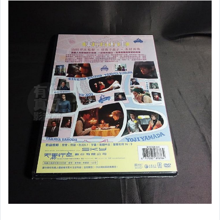
中港台電影【DVD】劇情
中港台電影【DVD】動作
中港台電影【DVD】愛情文藝
中港台電影【DVD】喜劇
中港台電影【DVD】戰爭.災難
中港台電影【DVD】古裝
中港台電影【DVD】恐怖驚悚.鬼片
中港台電影【DVD】紀錄.其他
日本電影【BD 藍光】
日本電影【DVD】
韓國電影【BD 藍光】