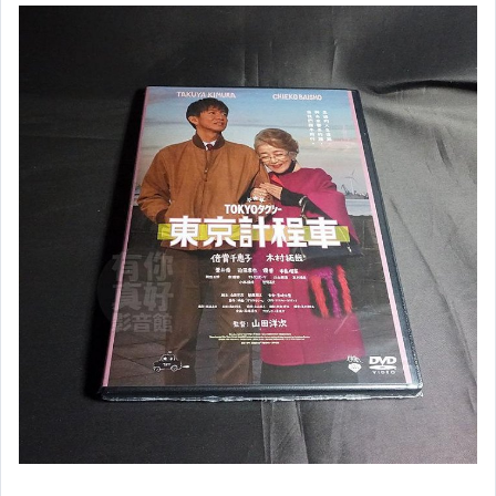
歐美電影【DVD】劇情
歐美電影【DVD】動作.冒險
歐美電影【DVD】愛情文藝
歐美電影【DVD】喜劇
歐美電影【DVD】奇幻.科幻
歐美電影【DVD】戰爭.災難
歐美電影【DVD】古裝.西部片
歐美電影【DVD】恐怖驚悚.鬼片
歐美電影【DVD】紀錄.其他
中港台電影【BD 藍光】
中港台電影【DVD】