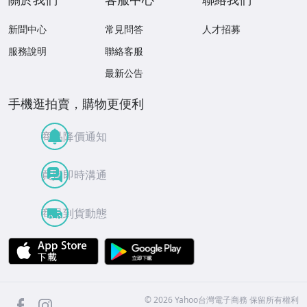
新聞中心
常見問答
人才招募
服務說明
聯絡客服
最新公告
手機逛拍賣，購物更便利
商品降價通知
買賣即時溝通
商品到貨動態
APP Store
Google Play
facebook
Instagram
©
2026
Yahoo台灣電子商務 保留所有權利