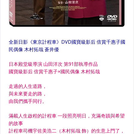
港劇
布袋戲.歌仔戲
錄影秀.綜藝節目
人文藝術、歷史節目
自然科學、旅遊探險節目
日本卡通動畫【BD 藍光】
日本卡通動畫【DVD.VCD】
歐美卡通動畫【BD 藍光】
歐美卡通動畫【DVD.VCD】
其他國家卡通動畫
幼兒教育