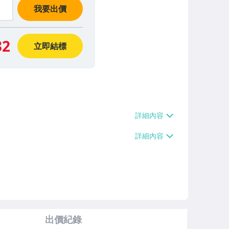
我要出價
32
立即結標
出價紀錄