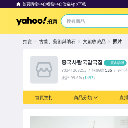
首頁
購物中心
帳務中心
信箱
App下載
Yahoo拍賣
拍賣
古董、藝術與礦石
文獻收藏品
照片
중국사람국말국집
實名驗證
Y0341268253
粉絲數
536
9小
正評
99.6%
(
1493
)
首頁主打
商品分類
直
sign
古董、藝術與礦石
玩具、模型與公仔