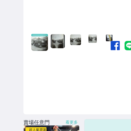
賣場任意門
看更多
超人氣賣家