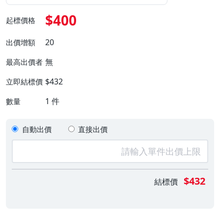
$400
起標價格
20
出價增額
無
最高出價者
$432
立即結標價
1
件
數量
自動出價
直接出價
$432
結標價