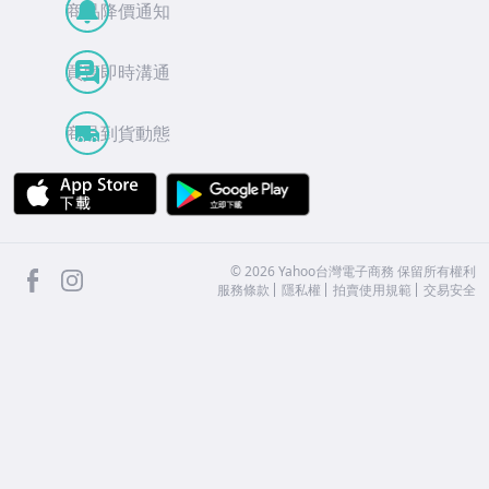
商品降價通知
買賣即時溝通
商品到貨動態
APP Store
Google Play
facebook
Instagram
©
2026
Yahoo台灣電子商務 保留所有權利
服務條款
隱私權
拍賣使用規範
交易安全