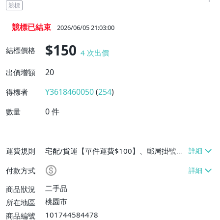
競標
競標已結束
2026/06/05 21:03:00
$150
結標價格
4
次出價
20
出價增額
Y3618460050
(
254
)
得標者
0
件
數量
運費規則
宅配/貨運【單件運費$100】、郵局掛號
【單件運費$60、滿100件或消費滿$25000
付款方式
免運費】
二手品
商品狀況
桃園市
所在地區
101744584478
商品編號