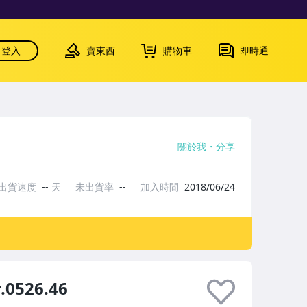
登入
賣東西
購物車
即時通
關於我
分享
出貨速度
--
天
未出貨率
--
加入時間
2018/06/24
526.46