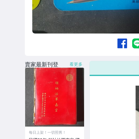
賣家最新刊登
看更多
每日上架！一切照舊！