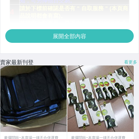
展開全部內容
賣家最新刊登
看更多
麥擱問啦~本賣場一律不合併運費
麥擱問啦~本賣場一律不合併運費