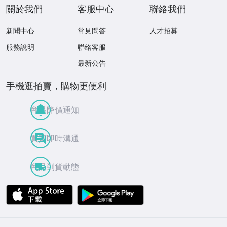
關於我們
客服中心
聯絡我們
新聞中心
常見問答
人才招募
服務說明
聯絡客服
最新公告
手機逛拍賣，購物更便利
商品降價通知
買賣即時溝通
商品到貨動態
APP Store
Google Play