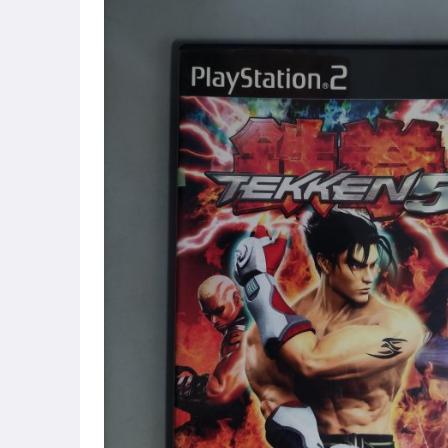
居家、家具與園藝
電腦、平板與周邊
相機、攝影與周邊
電玩遊戲與主機