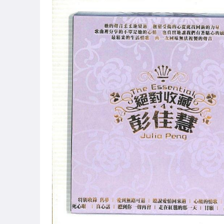
絕版CD競標
CD國語男歌手
CD國語女歌手
CD國語團體
CD國語合輯
CD台語男歌手
CD台語女歌手
CD台語團體.合輯
西洋男歌手
西洋女歌手