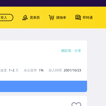
登入
賣東西
購物車
即時通
關於我
分享
貨速度
1~2
天
未出貨率
1%
加入時間
2001/10/23