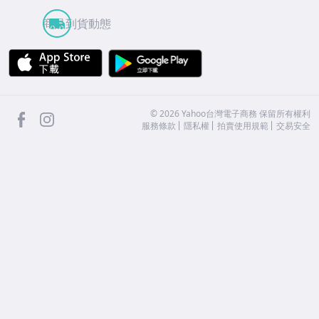
商品到貨動態
APP Store
Google Play
facebook
Instagram
©
2026
Yahoo台灣電子商務 保留所有權利
服務條款
隱私權
拍賣使用規範
交易安全