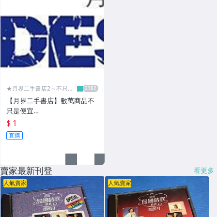
★月界二手書店2～不只是
便宜...★
【月界二手書店】數萬商品不
只是便宜…
$ 1
直購
賣家最新刊登
看更多
人氣賣家
人氣賣家