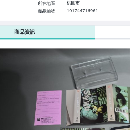
桃園市
所在地區
101744716961
商品編號
商品資訊