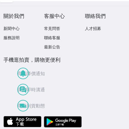
ンティークコイン
關於我們
客服中心
聯絡我們
新聞中心
常見問答
人才招募
服務說明
聯絡客服
最新公告
手機逛拍賣，購物更便利
商品降價通知
買賣即時溝通
商品到貨動態
APP Store
Google Play