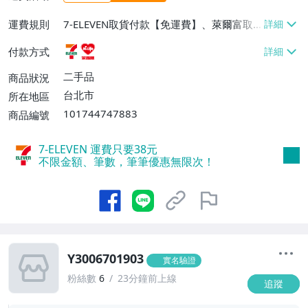
運費規則
7-ELEVEN取貨付款【免運費】、萊爾富取
貨付款【免運費】
付款方式
二手品
商品狀況
台北市
所在地區
101744747883
商品編號
7-ELEVEN 運費只要
38
元
不限金額、筆數，筆筆優惠無限次！
Y3006701903
實名驗證
粉絲數
6
23分鐘前上線
追蹤
1