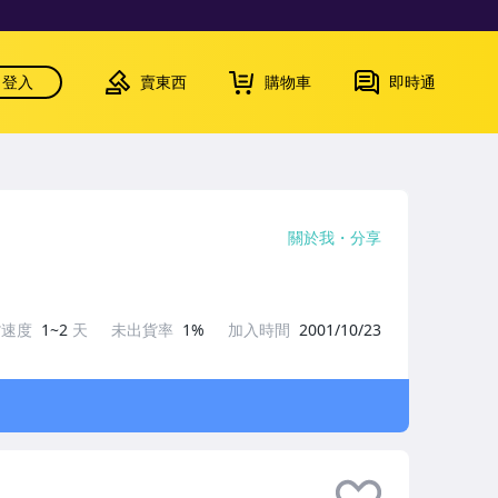
登入
賣東西
購物車
即時通
關於我
分享
貨速度
1~2
天
未出貨率
1%
加入時間
2001/10/23