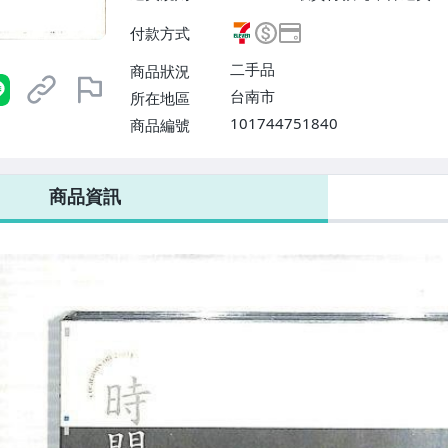
費$50、滿5件免運費】
付款方式
二手品
商品狀況
台南市
所在地區
101744751840
商品編號
7-ELEVEN 運費只要
38
元
不限金額、筆數，筆筆優惠無限次！
商品資訊