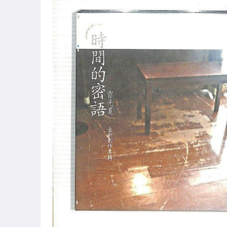
絕版CD競標
CD國語男歌手
CD國語女歌手
CD國語團體
CD國語合輯
CD台語男歌手
CD台語女歌手
CD台語團體.合輯
西洋男歌手
西洋女歌手