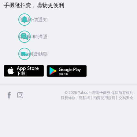
手機逛拍賣，購物更便利
商品降價通知
買賣即時溝通
商品到貨動態
APP Store
Google Play
facebook
Instagram
©
2026
Yahoo台灣電子商務 保留所有權利
服務條款
隱私權
拍賣使用規範
交易安全