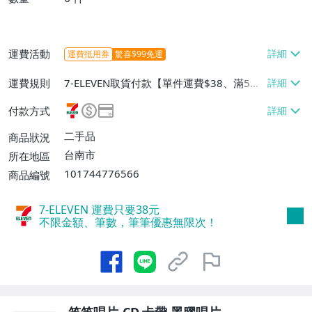
運費活動
運費抵用券
驚喜$99免運
運費規則
7-ELEVEN取貨付款【單件運費$38、滿5件
免運費】、郵局掛號【單件運費$50、滿5
付款方式
件免運費】
二手品
商品狀況
台南市
所在地區
101744776566
商品編號
7-ELEVEN 運費只要
38
元
不限金額、筆數，筆筆優惠無限次！
笛笛唱片-CD.卡帶.黑膠唱片