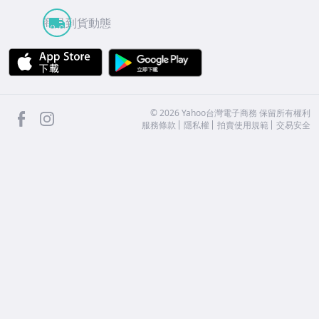
商品到貨動態
APP Store
Google Play
facebook
Instagram
©
2026
Yahoo台灣電子商務 保留所有權利
服務條款
隱私權
拍賣使用規範
交易安全