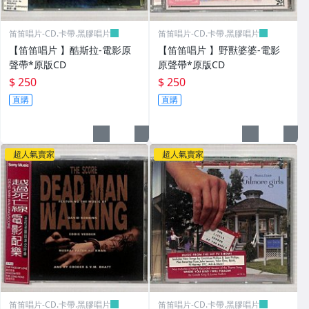
笛笛唱片-CD.卡帶.黑膠唱片
笛笛唱片-CD.卡帶.黑膠唱片
【笛笛唱片 】酷斯拉-電影原
【笛笛唱片 】野獸婆婆-電影
聲帶*原版CD
原聲帶*原版CD
$ 250
$ 250
直購
直購
超人氣賣家
超人氣賣家
笛笛唱片-CD.卡帶.黑膠唱片
笛笛唱片-CD.卡帶.黑膠唱片