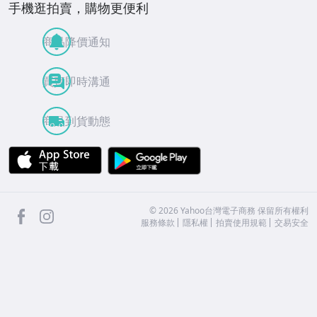
手機逛拍賣，購物更便利
商品降價通知
買賣即時溝通
商品到貨動態
APP Store
Google Play
facebook
Instagram
©
2026
Yahoo台灣電子商務 保留所有權利
服務條款
隱私權
拍賣使用規範
交易安全