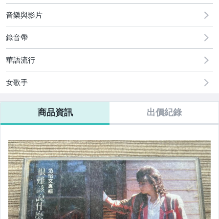
音樂與影片
錄音帶
華語流行
女歌手
商品資訊
出價紀錄