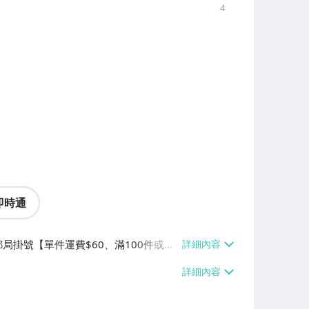
4
即時通
郵局掛號【單件運費$60、滿100件或消