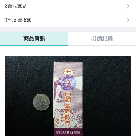
文獻收藏品
其他文獻收藏
商品資訊
出價紀錄