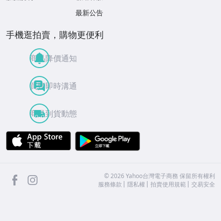
最新公告
手機逛拍賣，購物更便利
商品降價通知
買賣即時溝通
商品到貨動態
APP Store
Google Play
facebook
Instagram
©
2026
Yahoo台灣電子商務 保留所有權利
服務條款
隱私權
拍賣使用規範
交易安全