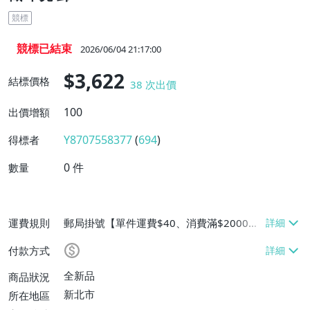
競標
競標已結束
2026/06/04 21:17:00
$3,622
結標價格
38
次出價
100
出價增額
Y8707558377
(
694
)
得標者
0
件
數量
運費規則
郵局掛號【單件運費$40、消費滿$2000免
運費】
付款方式
全新品
商品狀況
新北市
所在地區