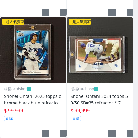
超人氣賣家
超人氣賣家
楊楊cardshop
楊楊cardshop
Shohei Ohtani 2025 topps c
Shohei Ohtani 2024 topps 5
hrome black blue refractor /
0/50 SB#35 refractor /17 價
150 價格可聊聊
格可聊聊
$ 99,999
$ 99,999
直購
直購