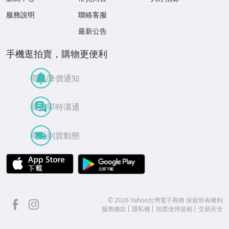
服務說明
聯絡客服
最新公告
手機逛拍賣，購物更便利
商品降價通知
買賣即時溝通
商品到貨動態
APP Store
Google Play
facebook
Instagram
©
2026
Yahoo台灣電子商務 保留所有權利
服務條款
隱私權
拍賣使用規範
交易安全