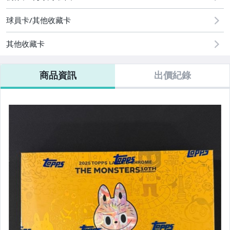
🏀籃球卡盒
球員卡/其他收藏卡
⚽️足球卡盒
其他收藏卡
✨迪士尼卡盒&漫威卡盒
商品資訊
出價紀錄
⚾️球員卡專區
🏀球員卡專區
⚽️球員卡專區
🐘中信兄弟卡專區
✨迪士尼卡&漫威卡專區
📣女孩卡專區
🐘中信兄弟卡競標區
📣女孩卡競標區