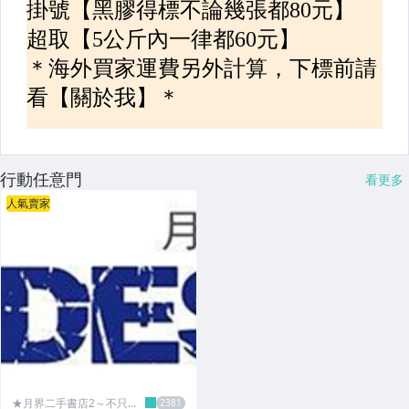
行動任意門
看更多
人氣賣家
★月界二手書店2～不只是