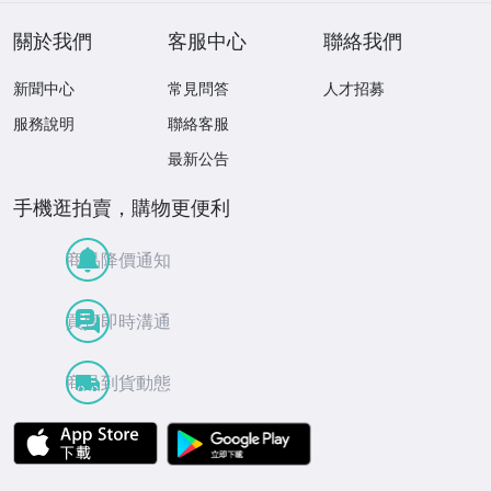
關於我們
客服中心
聯絡我們
新聞中心
常見問答
人才招募
服務說明
聯絡客服
最新公告
手機逛拍賣，購物更便利
商品降價通知
買賣即時溝通
商品到貨動態
APP Store
Google Play