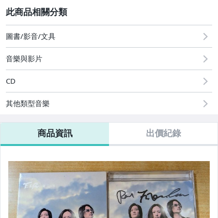
2
圖書/影音/文具
音樂與影片
CD
其他類型音樂
商品資訊
出價紀錄