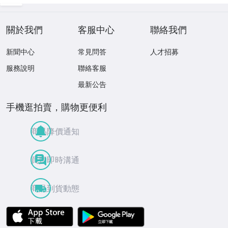
ディスク♪
MASTERS VOLU
ME TWO 見本盤
關於我們
客服中心
聯絡我們
新聞中心
常見問答
人才招募
服務說明
聯絡客服
最新公告
手機逛拍賣，購物更便利
商品降價通知
買賣即時溝通
商品到貨動態
APP Store
Google Play