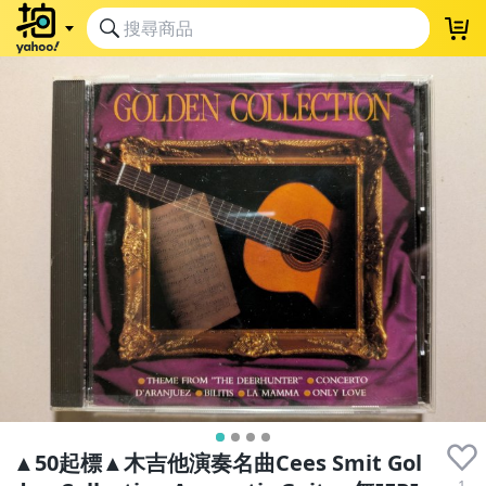
▲50起標▲木吉他演奏名曲Cees Smit Gol
1