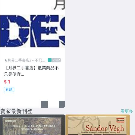
★月界二手書店2～不只是
便宜...★
【月界二手書店】數萬商品不
只是便宜…
$ 1
直購
賣家最新刊登
看更多