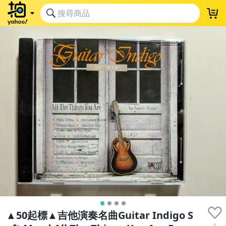
▲50起標▲吉他演奏名曲Guitar Indigo S
1