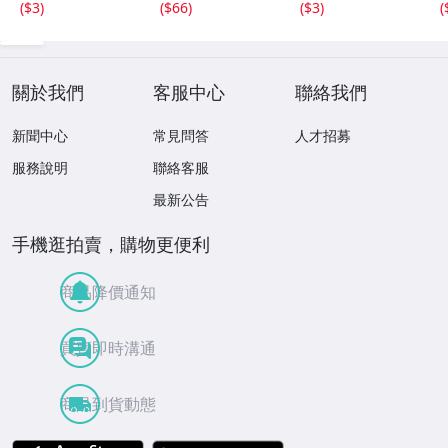
(
$3
)
(
$66
)
(
$3
)
(
龍馬
裕太郎
關於我們
客服中心
聯絡我們
新聞中心
常見問答
人才招募
服務說明
聯絡客服
最新公告
手機逛拍賣，購物更便利
商品降價通知
買賣即時溝通
商品到貨動態