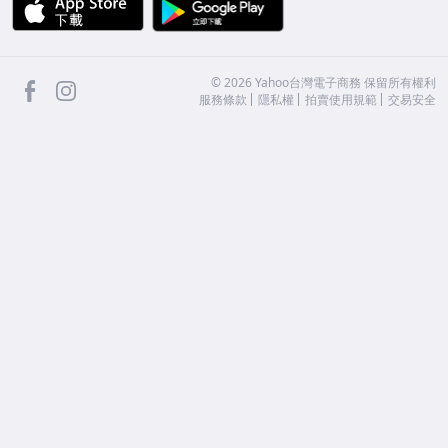
APP Store
Google Play
facebook
Instagram
©
2026
Yahoo台灣電子商務 保留所有權利
服務條款
隱私權
拍賣使用規範
交易安全