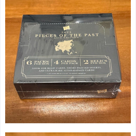
單卡專區
其它