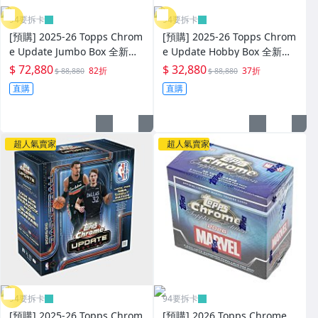
94要拆卡
94要拆卡
[預購] 2025-26 Topps Chrom
[預購] 2025-26 Topps Chrom
e Update Jumbo Box 全新未
e Update Hobby Box 全新未
拆一盒 抽 RDPA Alter Egos 小
拆一盒 抽 RDPA Alter Egos 小
$ 72,880
$ 32,880
82折
37折
$ 88,880
$ 88,880
小兵 SSP特卡
小兵 SSP特卡
直購
直購
超人氣賣家
超人氣賣家
94要拆卡
94要拆卡
[預購] 2025-26 Topps Chrom
[預購] 2026 Topps Chrome