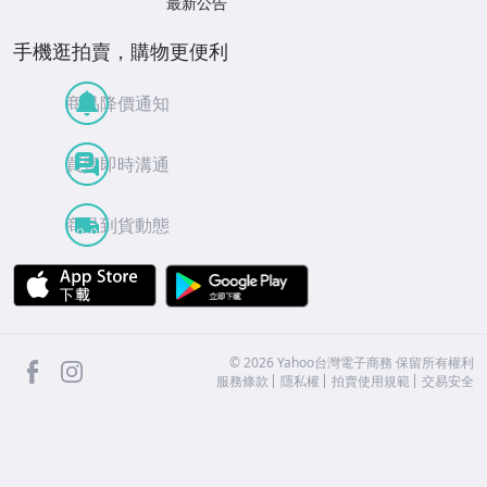
最新公告
手機逛拍賣，購物更便利
商品降價通知
買賣即時溝通
商品到貨動態
APP Store
Google Play
facebook
Instagram
©
2026
Yahoo台灣電子商務 保留所有權利
服務條款
隱私權
拍賣使用規範
交易安全