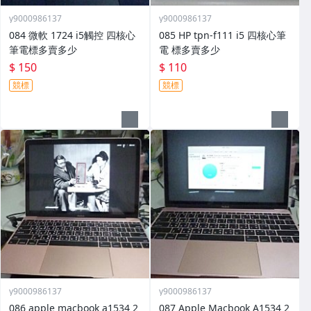
y9000986137
y9000986137
084 微軟 1724 i5觸控 四核心
085 HP tpn-f111 i5 四核心筆
筆電標多賣多少
電 標多賣多少
$ 150
$ 110
競標
競標
y9000986137
y9000986137
086 apple macbook a1534 2
087 Apple Macbook A1534 2