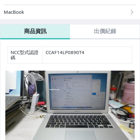
MacBook
商品資訊
出價紀錄
NCC型式認證
CCAF14LP0890T4
碼