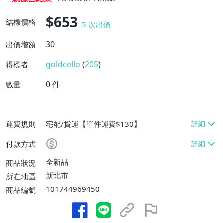
$653
結標價格
5
次出價
30
出價增額
goldcello
(
205
)
得標者
0
件
數量
運費規則
宅配/貨運【單件運費$130】
付款方式
全新品
商品狀況
新北市
所在地區
101744969450
商品編號