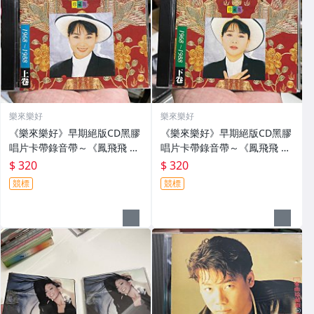
樂來樂好
樂來樂好
《樂來樂好》早期絕版CD黑膠
《樂來樂好》早期絕版CD黑膠
唱片卡帶錄音帶～《鳳飛飛 珍
唱片卡帶錄音帶～《鳳飛飛 珍
藏版 上卷》早期台灣版CD～
藏版 下卷》早期台灣版CD～
$ 320
$ 320
片優～
片優～
競標
競標