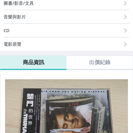
玩具、模型與公仔
圖書/影音/文具
偶像、球員卡與郵幣
音樂與影片
CD
電影原聲
商品資訊
出價紀錄