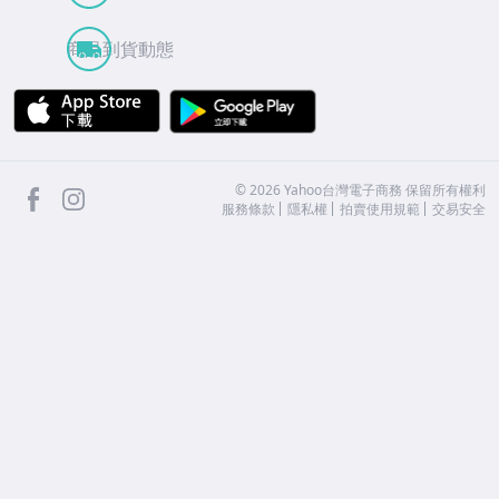
商品到貨動態
APP Store
Google Play
facebook
Instagram
©
2026
Yahoo台灣電子商務 保留所有權利
服務條款
隱私權
拍賣使用規範
交易安全