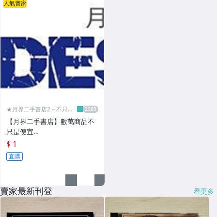
人氣賣家
★月界二手書店2～不只是
便宜...★
【月界二手書店】數萬商品不
只是便宜…
$ 1
直購
賣家最新刊登
看更多