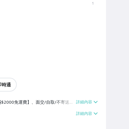
1
即時通
$2000免運費】、面交/自取/不寄送