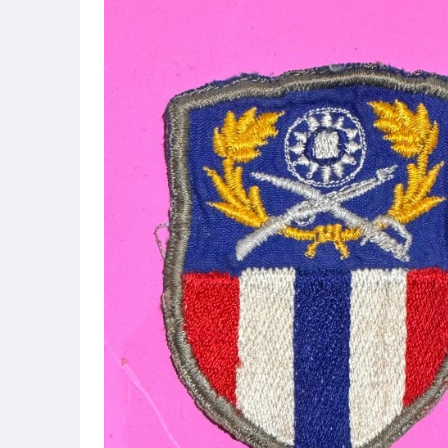
運動、戶外與休閒