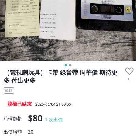
（電視劇玩具）卡帶 錄音帶 周華健 期待更
0
多 付出更多
競標
競標已結束
2026/06/04 21:00:00
$80
結標價格
2
次出價
20
出價增額