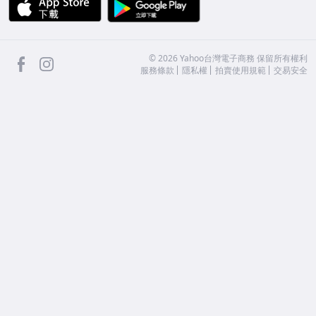
APP Store
Google Play
facebook
Instagram
©
2026
Yahoo台灣電子商務 保留所有權利
服務條款
隱私權
拍賣使用規範
交易安全