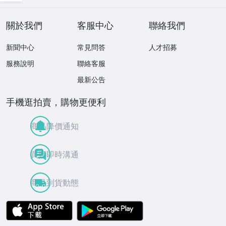
現状品 1円スター
ト
關於我們
客服中心
聯絡我們
新聞中心
常見問答
人才招募
服務說明
聯絡客服
最新公告
手機逛拍賣，購物更便利
商品降價通知
買賣即時溝通
商品到貨動態
APP Store
Google Play