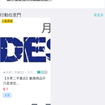
行動任意門
看更多
人氣賣家
★月界二手書店2～不只是
便宜...★
【月界二手書店】數萬商品不
只是便宜…
$ 1
直購