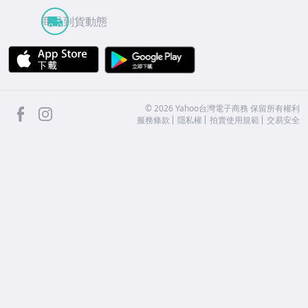
商品到貨動態
APP Store
Google Play
facebook
Instagram
©
2026
Yahoo台灣電子商務 保留所有權利
服務條款
隱私權
拍賣使用規範
交易安全