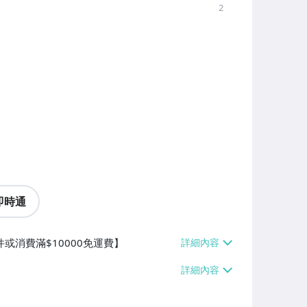
2
即時通
件或消費滿$10000免運費】