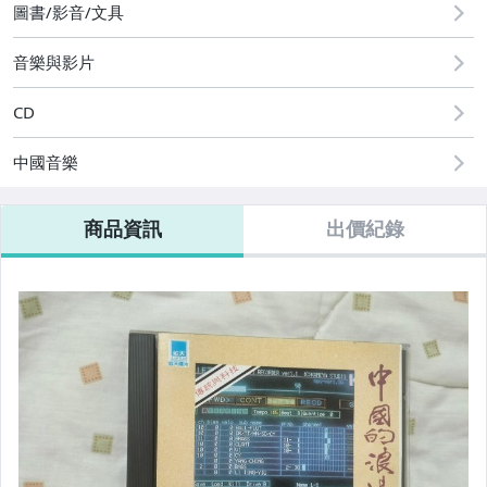
偶像、球員卡與郵幣
圖書/影音/文具
音樂與影片
CD
中國音樂
商品資訊
出價紀錄