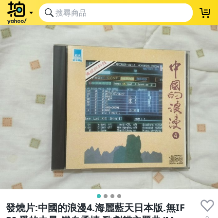
發燒片:中國的浪漫4.海麗藍天日本版.無IF
0