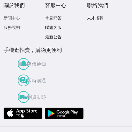
關於我們
客服中心
聯絡我們
新聞中心
常見問答
人才招募
服務說明
聯絡客服
最新公告
手機逛拍賣，購物更便利
商品降價通知
買賣即時溝通
商品到貨動態
APP Store
Google Play