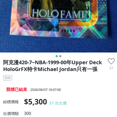
阿克漫420-7~NBA-1999-00年Upper Deck
27
HoloGrFX特卡Michael Jordan只有一張
競標
競標已結束
2026/06/07 16:07:00
$5,300
結標價格
37
次出價
300
出價增額