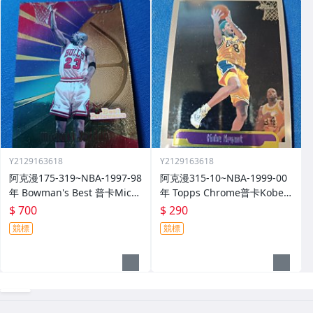
Y2129163618
Y2129163618
阿克漫175-319~NBA-1997-98
阿克漫315-10~NBA-1999-00
年 Bowman's Best 普卡Mich
年 Topps Chrome普卡Kobe B
ael Jordan只剩一張
ryant
$ 700
$ 290
競標
競標