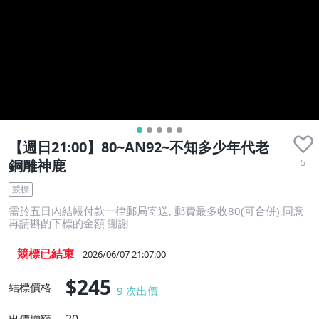
【週日21:00】80~AN92~不知多少年代老
5
銅雕神鹿
競標
需於五日內結帳付款一律郵局寄送, 郵費最多收80(可合併),同意
再請斟酌下標的金額 謝謝
競標已結束
2026/06/07 21:07:00
$245
結標價格
9
次出價