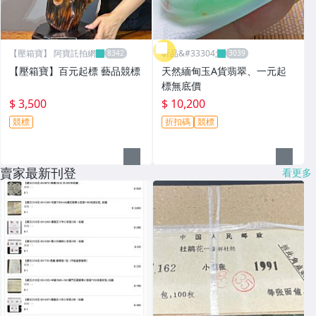
【壓箱寶】 阿寶託拍網
昕品&#33304;
【壓箱寶】百元起標 藝品競標
天然緬甸玉A貨翡翠、一元起
標無底價
$ 3,500
$ 10,200
競標
折扣碼
競標
賣家最新刊登
看更多