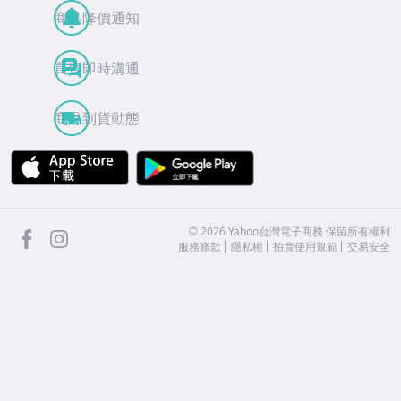
商品降價通知
買賣即時溝通
商品到貨動態
APP Store
Google Play
facebook
Instagram
©
2026
Yahoo台灣電子商務 保留所有權利
服務條款
隱私權
拍賣使用規範
交易安全