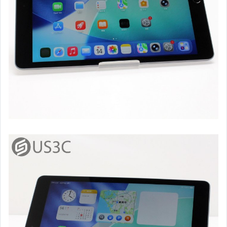
平板電腦 (其他品牌)
數位單眼相機 (Canon)
單眼鏡頭 (Canon 原廠)
單眼鏡頭 (For Nikon 副廠)
運動攝影機 (各大品牌)
閃光燈器材 (各大品牌)
液晶電視 (各大品牌)
耳機 & 喇叭 & 音響專區
其他3C產品