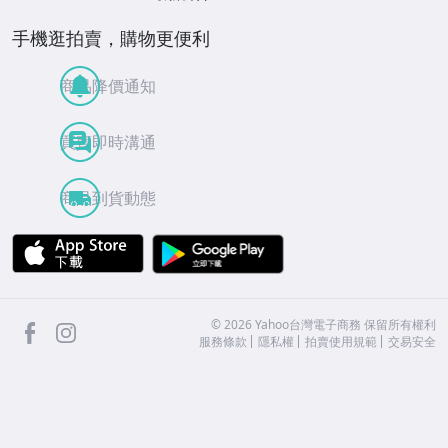
手機逛拍賣，購物更便利
商品降價通知
買賣即時溝通
商品到貨動態
APP Store
Google Play
facebook
Instagram
©
2026
Yahoo台灣電子商務 保留所有權利
服務條款
隱私權
拍賣使用規範
交易安全