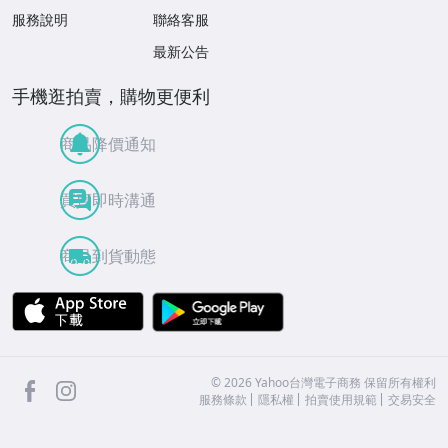
服務說明
聯絡客服
最新公告
手機逛拍賣，購物更便利
商品降價通知
買賣即時溝通
商品到貨動態
APP Store
Google Play
facebook
Instagram
©
2026
Yahoo台灣電子商務 保留所有權利
服務條款
隱私權
拍賣使用規範
交易安全